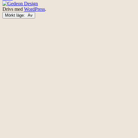
Drivs med
WordPress
.
Mörkt läge: