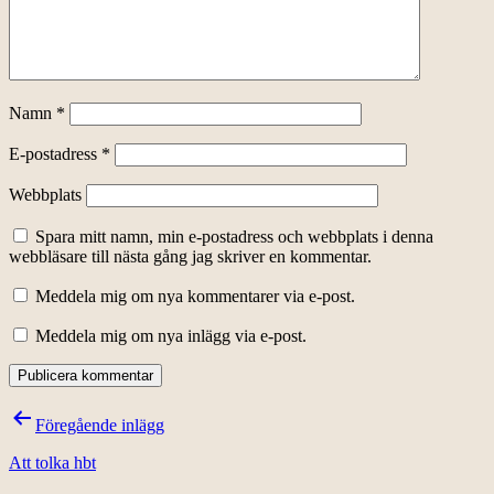
Namn
*
E-postadress
*
Webbplats
Spara mitt namn, min e-postadress och webbplats i denna
webbläsare till nästa gång jag skriver en kommentar.
Meddela mig om nya kommentarer via e-post.
Meddela mig om nya inlägg via e-post.
Inläggsnavigering
Föregående inlägg
Att tolka hbt