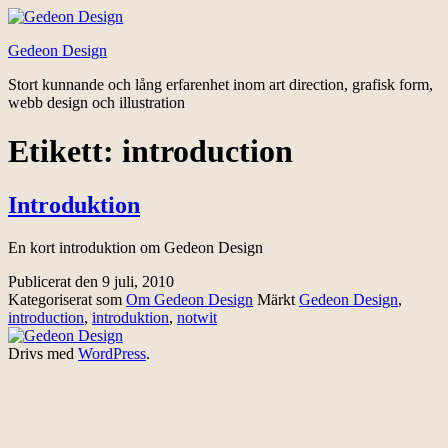
Hoppa
till
Gedeon Design
innehåll
Stort kunnande och lång erfarenhet inom art direction, grafisk form,
webb design och illustration
Etikett:
introduction
Introduktion
En kort introduktion om Gedeon Design
Publicerat den
9 juli, 2010
Kategoriserat som
Om Gedeon Design
Märkt
Gedeon Design
,
introduction
,
introduktion
,
notwit
Drivs med
WordPress
.