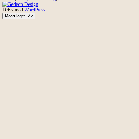
Drivs med
WordPress
.
Mörkt läge: