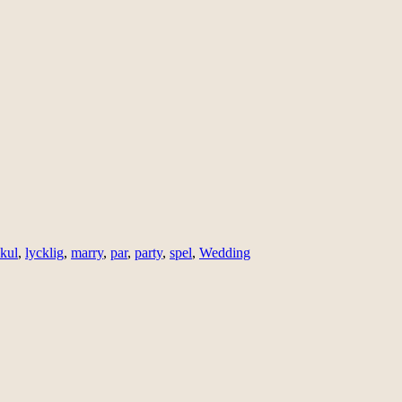
kul
,
lycklig
,
marry
,
par
,
party
,
spel
,
Wedding