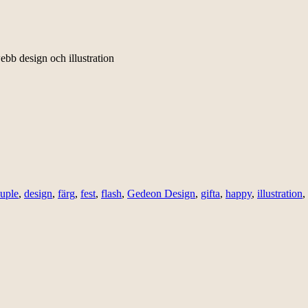
ebb design och illustration
uple
,
design
,
färg
,
fest
,
flash
,
Gedeon Design
,
gifta
,
happy
,
illustration
,