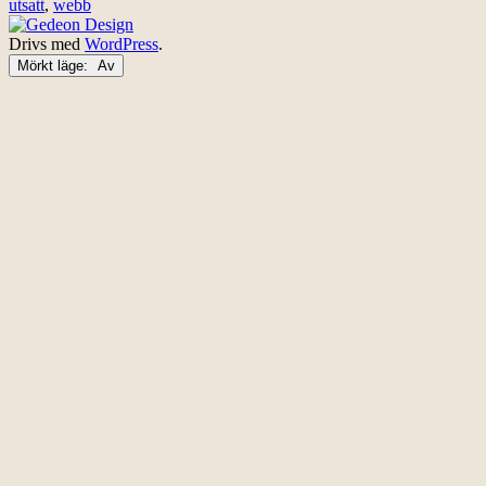
utsatt
,
webb
Drivs med
WordPress
.
Mörkt läge: