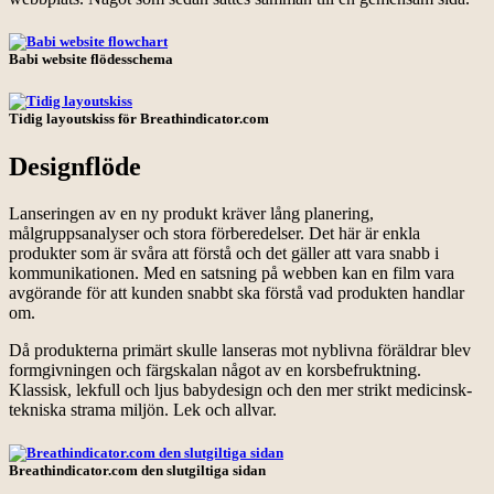
Babi website flödesschema
Tidig layoutskiss för Breathindicator.com
Designflöde
Lanseringen av en ny produkt kräver lång planering,
målgruppsanalyser och stora förberedelser. Det här är enkla
produkter som är svåra att förstå och det gäller att vara snabb i
kommunikationen. Med en satsning på webben kan en film vara
avgörande för att kunden snabbt ska förstå vad produkten handlar
om.
Då produkterna primärt skulle lanseras mot nyblivna föräldrar blev
formgivningen och färgskalan något av en korsbefruktning.
Klassisk, lekfull och ljus babydesign och den mer strikt medicinsk-
tekniska strama miljön. Lek och allvar.
Breathindicator.com den slutgiltiga sidan