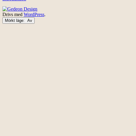
Drivs med
WordPress
.
Mörkt läge: