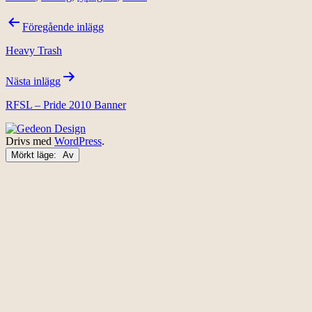
Inläggsnavigering
Föregående inlägg
Heavy Trash
Nästa inlägg
RFSL – Pride 2010 Banner
Drivs med
WordPress
.
Mörkt läge: