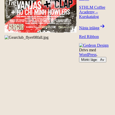
STHLM Coffee
Academy –
Kurskatalog
Nästa inlägg
Red Ribbon
Drivs med
WordPress
.
Mörkt läge: